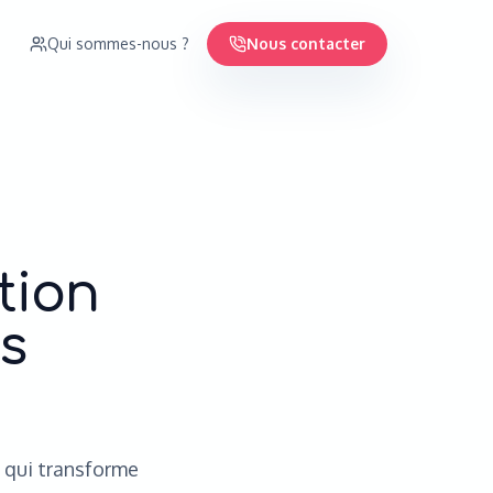
Qui sommes-nous ?
Nous contacter
tion
s
 qui transforme