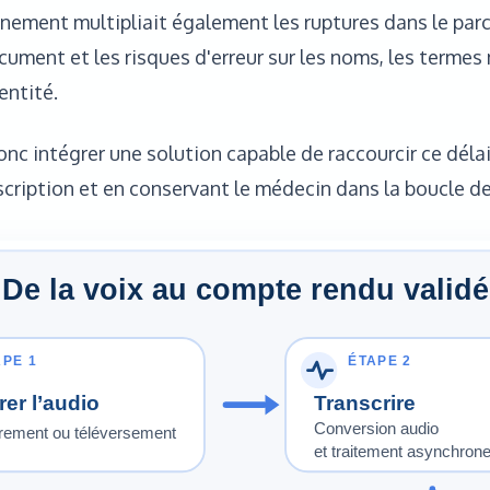
nnement multipliait également les ruptures dans le par
ument et les risques d'erreur sur les noms, les termes
entité.
nc intégrer une solution capable de raccourcir ce déla
nscription et en conservant le médecin dans la boucle de