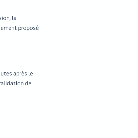
ion, la
ectement proposé
utes après le
validation de