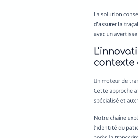
La solution conse
d'assurer la traça
avec un avertisse
L'innovat
contexte 
Un moteur de tra
Cette approche at
spécialisé et aux
Notre chaîne expl
l'identité du pat
après la transcrip