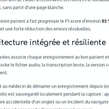
 sans partir d'une page blanche.
texte patient a fait progresser le F1-score d'environ
83 
et une forte réduction des erreurs résiduelles.
tecture intégrée et résiliente
nées associe chaque enregistrement au bon patient et
ocke le fichier audio, la transcription brute, la version c
ent.
t au médecin de démarrer un enregistrement depuis les
udio est sauvegardé localement pendant la capture : a
re accidentelle d'un onglet ou un incident du navigateur