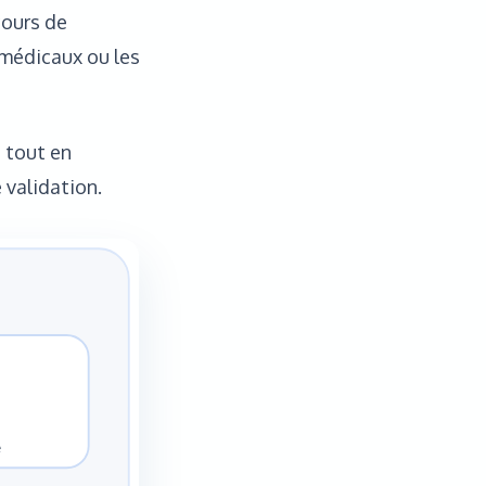
cours de
 médicaux ou les
i tout en
 validation.