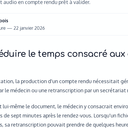
 audio en compte rendu prêt à valider.
bois
ture —
22 janvier 2026
 réduire le temps consacré au
tation, la production d'un compte rendu nécessitait g
ar le médecin ou une retranscription par un secrétariat
it lui-même le document, le médecin y consacrait envir
ès de sept minutes après le rendez-vous. Lorsqu'un fichi
rs, sa retranscription pouvait prendre de quelques heure