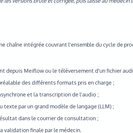
 les versions brute et corrigée, puis laisse au médecin l
ne chaîne intégrée couvrant l'ensemble du cycle de pr
nt depuis Meiflow ou le téléversement d'un fichier audi
préalable des différents formats pris en charge ;
synchrone et la transcription de l'audio ;
du texte par un grand modèle de langage (LLM) ;
résultat dans le courrier de consultation ;
la validation finale par le médecin.