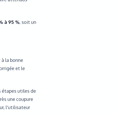
% à 95 %
, soit un
 à la bonne
orrigée et le
 étapes utiles de
près une coupure
, l'utilisateur