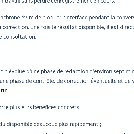
n travail sans perdre l'enregistrement en cours.
nchrone évite de bloquer l'interface pendant la convers
a correction. Une fois le résultat disponible, il est dir
de consultation.
in évolue d'une phase de rédaction d'environ sept min
une phase de contrôle, de correction éventuelle et de 
ute
.
rte plusieurs bénéfices concrets :
du disponible beaucoup plus rapidement ;