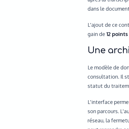
dans le document,
L'ajout de ce con
gain de
12 points
Une archi
Le modèle de don
consultation. Il st
statut du traitem
L'interface perme
son parcours. L'a
réseau, la fermetu