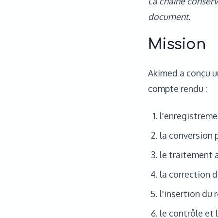
La chaîne conserve
document.
Mission
Akimed a conçu u
compte rendu :
l'enregistreme
la conversion 
le traitement a
la correction 
l'insertion du 
le contrôle et 