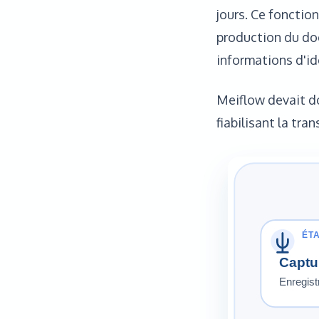
jours. Ce fonctio
production du doc
informations d'id
Meiflow devait do
fiabilisant la tra