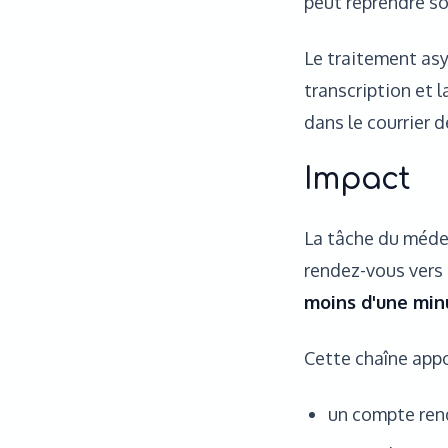
peut reprendre so
Le traitement asy
transcription et l
dans le courrier 
Impact
La tâche du médec
rendez-vous vers 
moins d'une min
Cette chaîne appo
un compte ren